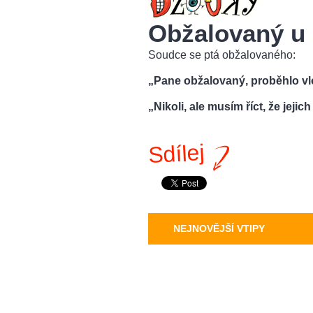
Obžalovaný u
Soudce se ptá obžalovaného:
„Pane obžalovaný, proběhlo vl
„Nikoli, ale musím říct, že jeji
Sdílej
NEJNOVĚJŠÍ VTIPY