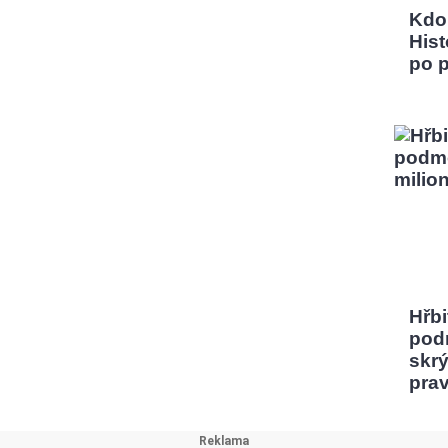
Kdo
Hist
po 
Hřbi
pod
skrý
pra