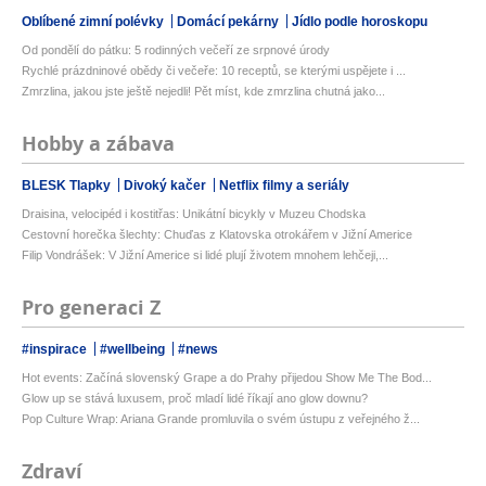
Oblíbené zimní polévky
Domácí pekárny
Jídlo podle horoskopu
Od pondělí do pátku: 5 rodinných večeří ze srpnové úrody
Rychlé prázdninové obědy či večeře: 10 receptů, se kterými uspějete i ...
Zmrzlina, jakou jste ještě nejedli! Pět míst, kde zmrzlina chutná jako...
Hobby a zábava
BLESK Tlapky
Divoký kačer
Netflix filmy a seriály
Draisina, velocipéd i kostitřas: Unikátní bicykly v Muzeu Chodska
Cestovní horečka šlechty: Chuďas z Klatovska otrokářem v Jižní Americe
Filip Vondrášek: V Jižní Americe si lidé plují životem mnohem lehčeji,...
Pro generaci Z
#inspirace
#wellbeing
#news
Hot events: Začíná slovenský Grape a do Prahy přijedou Show Me The Bod...
Glow up se stává luxusem, proč mladí lidé říkají ano glow downu?
Pop Culture Wrap: Ariana Grande promluvila o svém ústupu z veřejného ž...
Zdraví