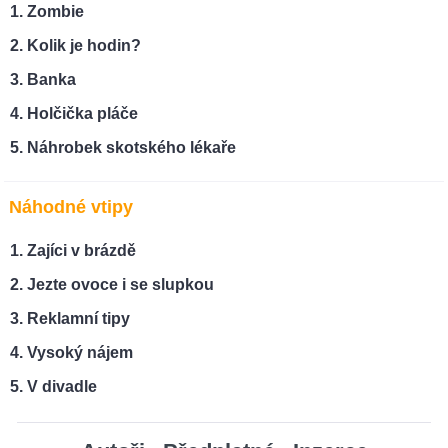
Zombie
Kolik je hodin?
Banka
Holčička pláče
Náhrobek skotského lékaře
Náhodné vtipy
Zajíci v brázdě
Jezte ovoce i se slupkou
Reklamní tipy
Vysoký nájem
V divadle