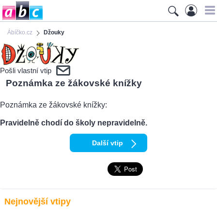
Ábíčko.cz
Džouky
Pošli vlastní vtip
Poznámka ze žákovské knížky
Poznámka ze žákovské knížky:
Pravidelně chodí do školy nepravidelně.
Další vtip
Nejnovější vtipy