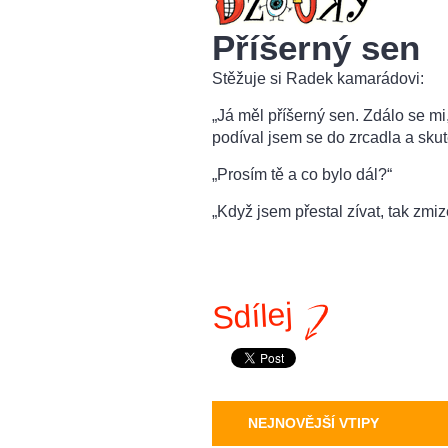
Příšerný sen
Stěžuje si Radek kamarádovi:
„Já měl příšerný sen. Zdálo se mi,
podíval jsem se do zrcadla a skut
„Prosím tě a co bylo dál?“
„Když jsem přestal zívat, tak zmiz
Sdílej
NEJNOVĚJŠÍ VTIPY