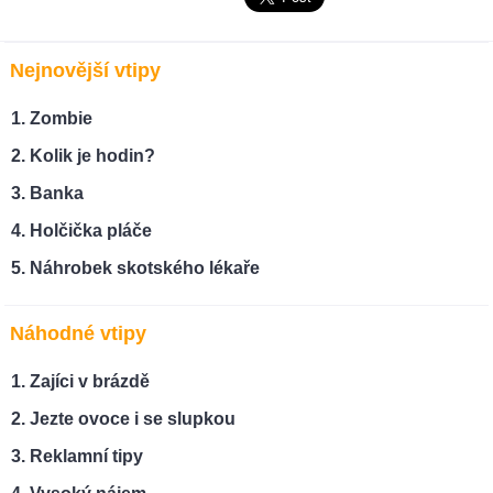
Nejnovější vtipy
Zombie
Kolik je hodin?
Banka
Holčička pláče
Náhrobek skotského lékaře
Náhodné vtipy
Zajíci v brázdě
Jezte ovoce i se slupkou
Reklamní tipy