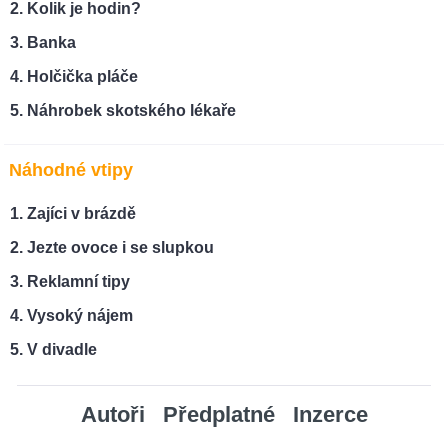
Kolik je hodin?
Banka
Holčička pláče
Náhrobek skotského lékaře
Náhodné vtipy
Zajíci v brázdě
Jezte ovoce i se slupkou
Reklamní tipy
Vysoký nájem
V divadle
Autoři
Předplatné
Inzerce