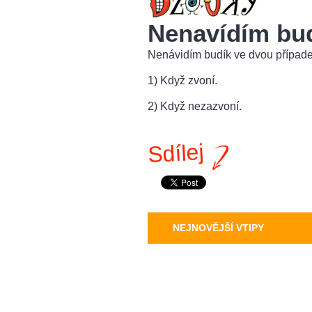
Nenavídím bu
Nenávidím budík ve dvou případ
1) Když zvoní.
2) Když nezazvoní.
Sdílej
NEJNOVĚJŠÍ VTIPY