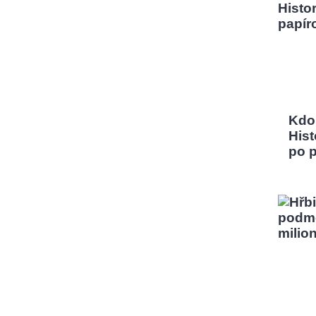
Kdo
Hist
po 