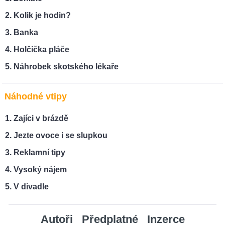
Kolik je hodin?
Banka
Holčička pláče
Náhrobek skotského lékaře
Náhodné vtipy
Zajíci v brázdě
Jezte ovoce i se slupkou
Reklamní tipy
Vysoký nájem
V divadle
Autoři
Předplatné
Inzerce