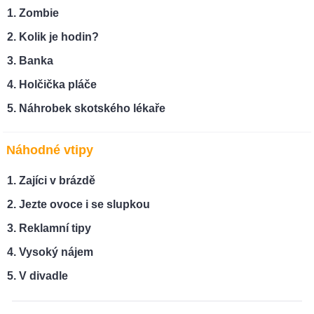
Zombie
Kolik je hodin?
Banka
Holčička pláče
Náhrobek skotského lékaře
Náhodné vtipy
Zajíci v brázdě
Jezte ovoce i se slupkou
Reklamní tipy
Vysoký nájem
V divadle