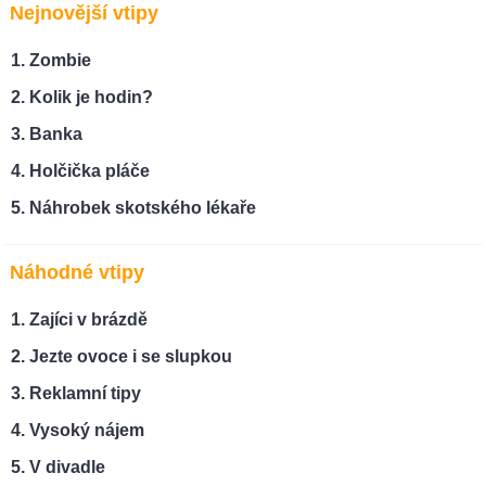
Nejnovější vtipy
Zombie
Kolik je hodin?
Banka
Holčička pláče
Náhrobek skotského lékaře
Náhodné vtipy
Zajíci v brázdě
Jezte ovoce i se slupkou
Reklamní tipy
Vysoký nájem
V divadle