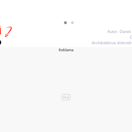
j
Autor: Darek
D
Archibaldova dobrodr