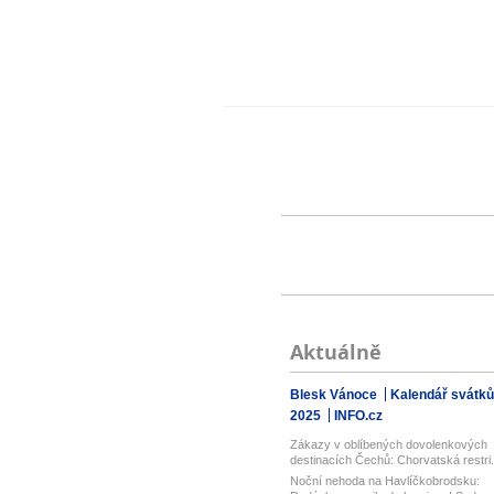
Aktuálně
Blesk Vánoce
Kalendář svátků
2025
INFO.cz
Zákazy v oblíbených dovolenkových
destinacích Čechů: Chorvatská restri.
Noční nehoda na Havlíčkobrodsku: