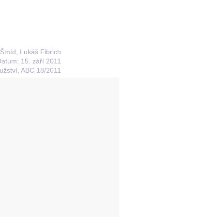
 Šmíd, Lukáš Fibrich
atum: 15. září 2011
užství, ABC 18/2011