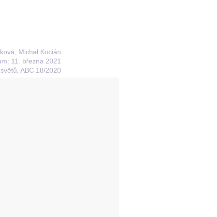
áková, Michal Kocián
um: 11. března 2021
 světů, ABC 18/2020