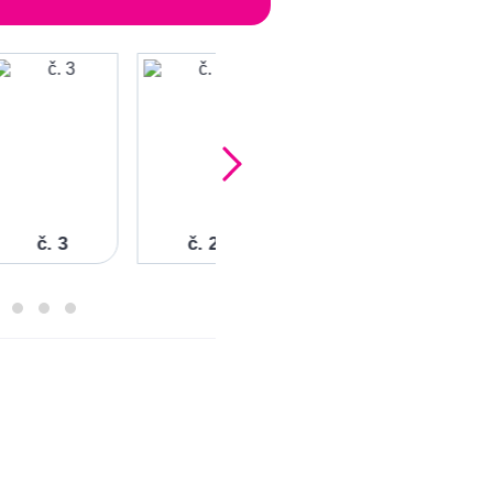
č. 3
č. 2
č. 1