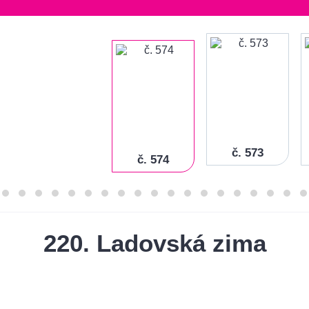
č. 573
č. 574
220. Ladovská zima