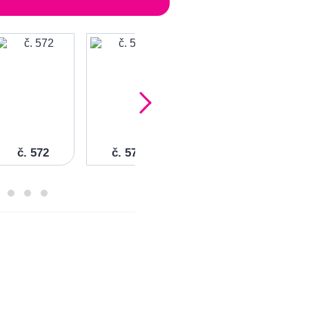
č. 572
č. 571
č. 570
č