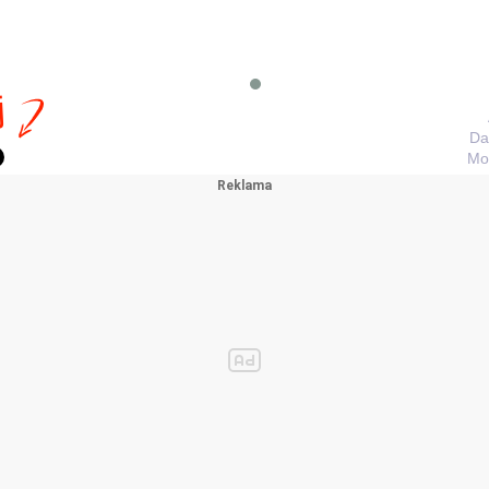
j
Da
Mo