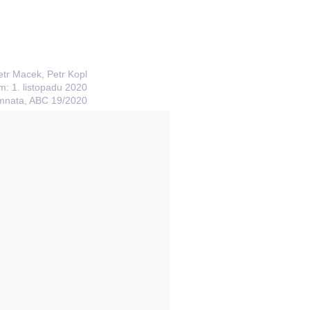
etr Macek, Petr Kopl
m: 1. listopadu 2020
omnata, ABC 19/2020