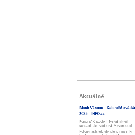
Aktuálně
Blesk Vánoce
Kalendář svátků
2025
INFO.cz
Fotograf Kratochvíl: Nefotím kvůli
senzaci, ale svědectví. Ve venezuel...
Policie našla tělo utonulého muže: Při