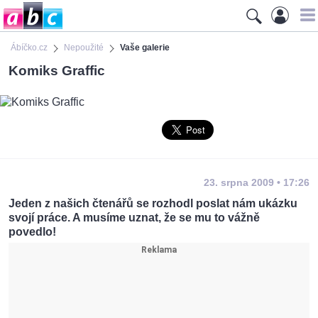
Ábíčko.cz
Nepoužité
Vaše galerie
Komiks Graffic
23. srpna 2009 • 17:26
Jeden z našich čtenářů se rozhodl poslat nám ukázku
svojí práce. A musíme uznat, že se mu to vážně
povedlo!