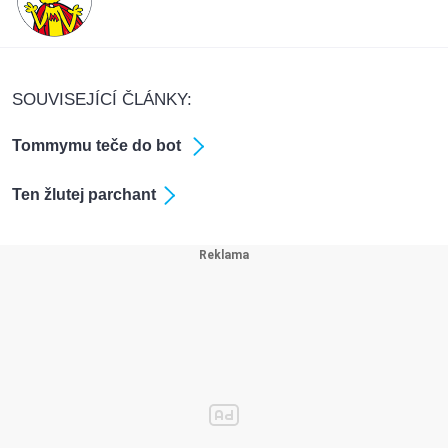
SOUVISEJÍCÍ ČLÁNKY:
Tommymu teče do bot
Ten žlutej parchant