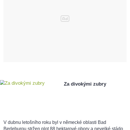
Za divokými zubry
V dubnu letošního roku byl v německé oblasti Bad
Berleburgu stržen plot 88 hektarové obory a nevelké stádo