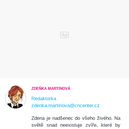
ZDEŇKA MARTINOVÁ
Redaktorka
zdenka.martinova@cncenter.cz
Zdena je nadšenec do všeho živého. Na
světě snad neexistuje zvíře, které by