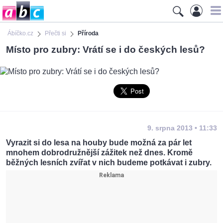
Ábíčko.cz
Přečti si
Příroda
Místo pro zubry: Vrátí se i do českých lesů?
9. srpna 2013 • 11:33
Vyrazit si do lesa na houby bude možná za pár let
mnohem dobrodružnější zážitek než dnes. Kromě
běžných lesních zvířat v nich budeme potkávat i zubry.