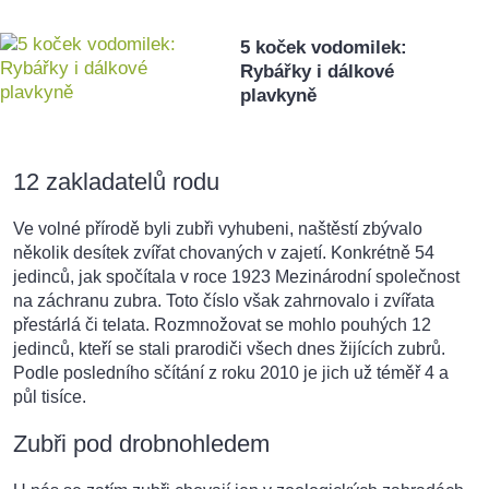
5 koček vodomilek:
Rybářky i dálkové
plavkyně
12 zakladatelů rodu
Ve volné přírodě byli zubři vyhubeni, naštěstí zbývalo
několik desítek zvířat chovaných v zajetí. Konkrétně 54
jedinců, jak spočítala v roce 1923 Mezinárodní společnost
na záchranu zubra. Toto číslo však zahrnovalo i zvířata
přestárlá či telata. Rozmnožovat se mohlo pouhých 12
jedinců, kteří se stali prarodiči všech dnes žijících zubrů.
Podle posledního sčítání z roku 2010 je jich už téměř 4 a
půl tisíce.
Zubři pod drobnohledem