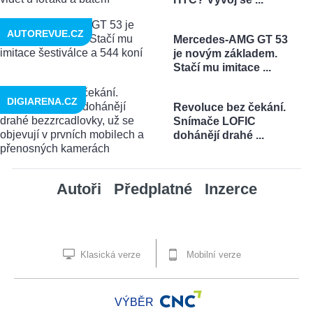
AUTOREVUE.CZ
Mercedes-AMG GT 53
je novým základem.
Stačí mu imitace ...
DIGIARENA.CZ
Revoluce bez čekání.
Snímače LOFIC
dohánějí drahé ...
Autoři
Předplatné
Inzerce
Klasická verze
Mobilní verze
VÝBĚR