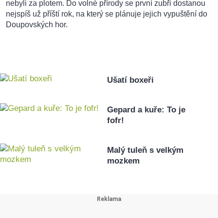
nebyli za plotem. Do volné přírody se první zubři dostanou
nejspíš už příští rok, na který se plánuje jejich vypuštění do
Doupovských hor.
Ušatí boxeři
Gepard a kuře: To je
fofr!
Malý tuleň s velkým
mozkem