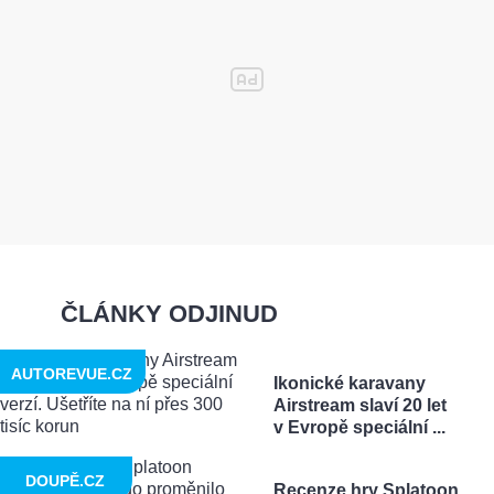
ČLÁNKY ODJINUD
AUTOREVUE.CZ
Ikonické karavany
Airstream slaví 20 let
v Evropě speciální ...
DOUPĚ.CZ
Recenze hry Splatoon