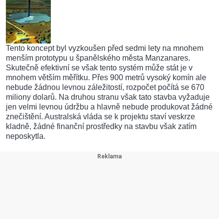
Tento koncept byl vyzkoušen před sedmi lety na mnohem
menším prototypu u španělského města Manzanares.
Skutečně efektivní se však tento systém může stát je v
mnohem větším měřítku. Přes 900 metrů vysoký komín ale
nebude žádnou levnou záležitostí, rozpočet počítá se 670
miliony dolarů. Na druhou stranu však tato stavba vyžaduje
jen velmi levnou údržbu a hlavně nebude produkovat žádné
znečištění. Australská vláda se k projektu staví veskrze
kladně, žádné finanční prostředky na stavbu však zatím
neposkytla.