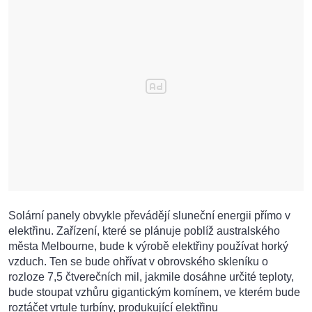
Solární panely obvykle převádějí sluneční energii přímo v
elektřinu. Zařízení, které se plánuje poblíž australského
města Melbourne, bude k výrobě elektřiny používat horký
vzduch. Ten se bude ohřívat v obrovského skleníku o
rozloze 7,5 čtverečních mil, jakmile dosáhne určité teploty,
bude stoupat vzhůru gigantickým komínem, ve kterém bude
roztáčet vrtule turbíny, produkující elektřinu