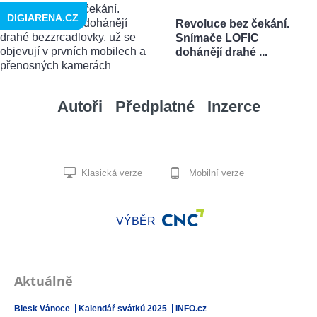
DIGIARENA.CZ
Revoluce bez čekání.
Snímače LOFIC
dohánějí drahé ...
Autoři
Předplatné
Inzerce
Klasická verze
Mobilní verze
VÝBĚR
Aktuálně
Blesk Vánoce
Kalendář svátků 2025
INFO.cz