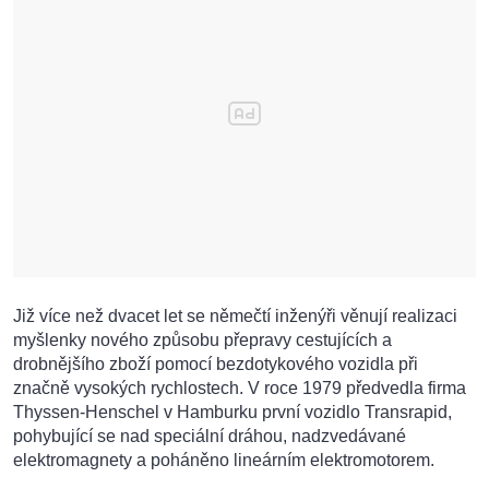
Již více než dvacet let se němečtí inženýři věnují realizaci
myšlenky nového způsobu přepravy cestujících a
drobnějšího zboží pomocí bezdotykového vozidla při
značně vysokých rychlostech. V roce 1979 předvedla firma
Thyssen-Henschel v Hamburku první vozidlo Transrapid,
pohybující se nad speciální dráhou, nadzvedávané
elektromagnety a poháněno lineárním elektromotorem.