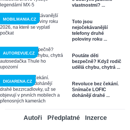
vlastnostmi? ...
MOBILMANIA.CZ
Toto jsou
nejočekávanější
telefony druhé
poloviny roku ...
AUTOREVUE.CZ
Poutáte děti
bezpečně? Když rodič
udělá chybu, chytrá ...
DIGIARENA.CZ
Revoluce bez čekání.
Snímače LOFIC
dohánějí drahé ...
Autoři
Předplatné
Inzerce