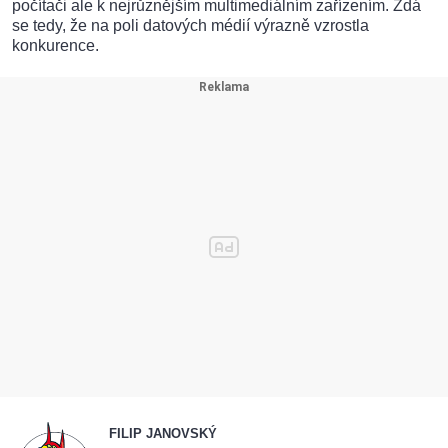
počítači ale k nejrůznějším multimediálním zařízením. Zdá
se tedy, že na poli datových médií výrazně vzrostla
konkurence.
FILIP JANOVSKÝ