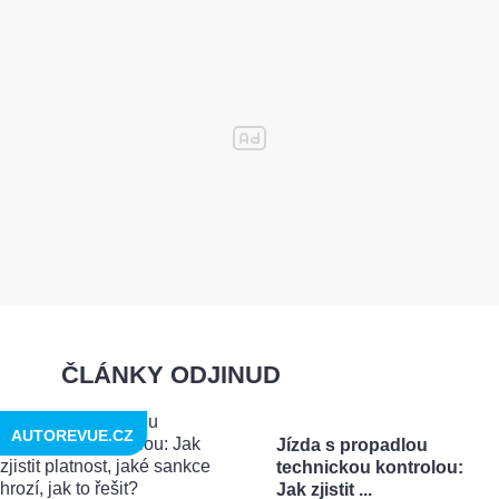
ČLÁNKY ODJINUD
AUTOREVUE.CZ
Jízda s propadlou
technickou kontrolou:
Jak zjistit ...