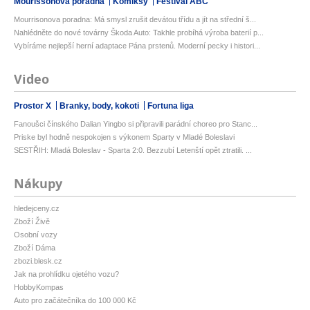
Mourissonova poradna
Komiksy
Festival ABC
Mourrisonova poradna: Má smysl zrušit devátou třídu a jít na střední š...
Nahlédněte do nové továrny Škoda Auto: Takhle probíhá výroba baterií p...
Vybíráme nejlepší herní adaptace Pána prstenů. Moderní pecky i histori...
Video
Prostor X
Branky, body, kokoti
Fortuna liga
Fanoušci čínského Dalian Yingbo si připravili parádní choreo pro Stanc...
Priske byl hodně nespokojen s výkonem Sparty v Mladé Boleslavi
SESTŘIH: Mladá Boleslav - Sparta 2:0. Bezzubí Letenští opět ztratili. ...
Nákupy
hledejceny.cz
Zboží Živě
Osobní vozy
Zboží Dáma
zbozi.blesk.cz
Jak na prohlídku ojetého vozu?
HobbyKompas
Auto pro začátečníka do 100 000 Kč