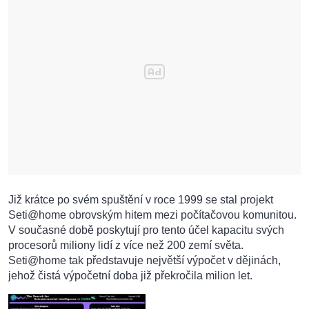
Již krátce po svém spuštění v roce 1999 se stal projekt
Seti@home obrovským hitem mezi počítačovou komunitou.
V současné době poskytují pro tento účel kapacitu svých
procesorů miliony lidí z více než 200 zemí světa.
Seti@home tak představuje největší výpočet v dějinách,
jehož čistá výpočetní doba již překročila milion let.