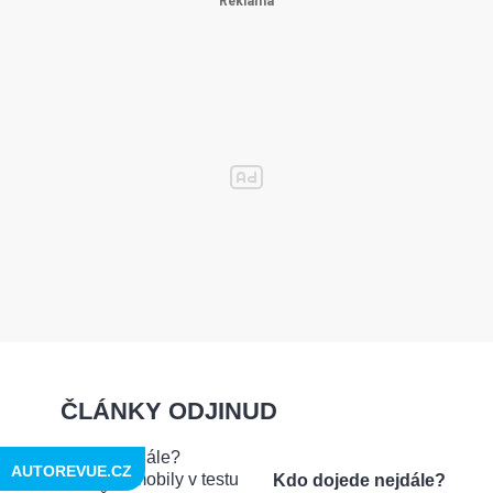
ČLÁNKY ODJINUD
AUTOREVUE.CZ
Kdo dojede nejdále?