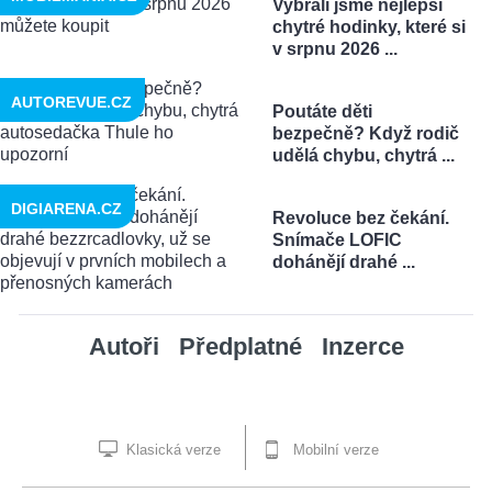
Vybrali jsme nejlepší
chytré hodinky, které si
v srpnu 2026 ...
AUTOREVUE.CZ
Poutáte děti
bezpečně? Když rodič
udělá chybu, chytrá ...
DIGIARENA.CZ
Revoluce bez čekání.
Snímače LOFIC
dohánějí drahé ...
Autoři
Předplatné
Inzerce
Klasická verze
Mobilní verze