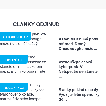
ČLÁNKY ODJINUD
AUTOREVUE.CZ
Aston Martin má první
off-road. Drsný
Dreadnought může ...
DOUPĚ.CZ
Vyzkoušejte český
kyberpunk. V
Netspectre se stanete
...
RECEPTY.CZ
Sladký poklad u cesty:
Využijte letní špendlíky
do ...