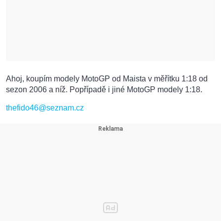
Ahoj, koupím modely MotoGP od Maista v měřítku 1:18 od
sezon 2006 a níž. Popřípadě i jiné MotoGP modely 1:18.
thefido46@seznam.cz