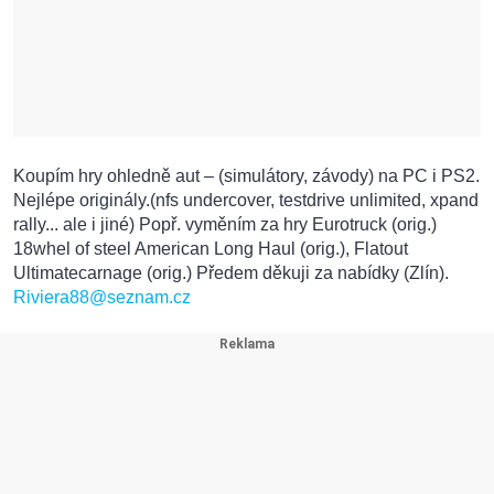
Koupím hry ohledně aut – (simulátory, závody) na PC i PS2.
Nejlépe originály.(nfs undercover, testdrive unlimited, xpand
rally... ale i jiné) Popř. vyměním za hry Eurotruck (orig.)
18whel of steel American Long Haul (orig.), Flatout
Ultimatecarnage (orig.) Předem děkuji za nabídky (Zlín).
Riviera88@seznam.cz