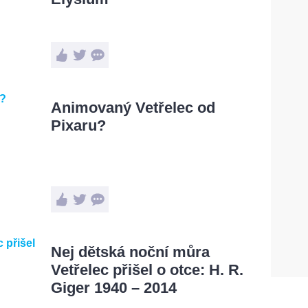
Animovaný Vetřelec od
Pixaru?
Nej dětská noční můra
Vetřelec přišel o otce: H. R.
Giger 1940 – 2014