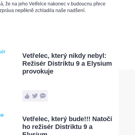
á, že na jeho Vetřelce nakonec v budoucnu přece
 zpráva nepěkně zchladila naše nadšení.
Vetřelec, který nikdy nebyl:
Režisér Distriktu 9 a Elysium
provokuje
Vetřelec, který bude!!! Natočí
ho režisér Distriktu 9 a
Elysium