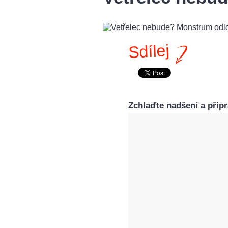
Sdílej
Zchlaďte nadšení a připra