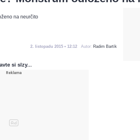
2. listopadu 2015 • 12:12
Autor:
Radim Bartík
vte si slzy...