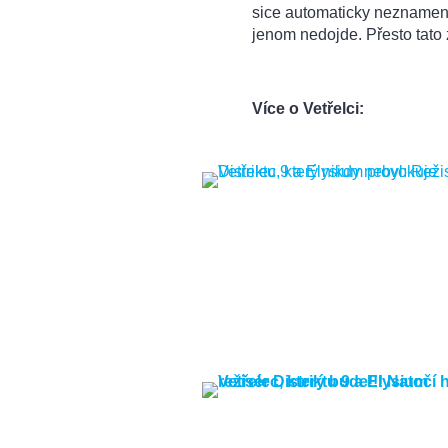
sice automaticky neznamen
jenom nedojde. Přesto tato
Více o Vetřelci: