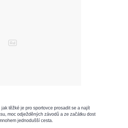
 jak těžké je pro sportovce prosadit se a najít
asu, moc odježděných závodů a ze začátku dost
 mnohem jednodušší cesta.