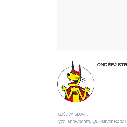
ONDŘEJ STR
KLÍČOVÁ SLOVA:
lyze
,
snowboard
,
Quiksilver Radar