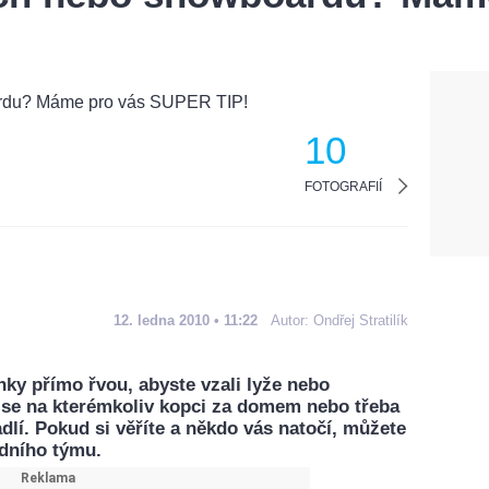
10
FOTOGRAFIÍ
12. ledna 2010 • 11:22
Autor:
Ondřej Stratilík
ky přímo řvou, abyste vzali lyže nebo
se na kterémkoliv kopci za domem nebo třeba
lí. Pokud si věříte a někdo vás natočí, můžete
dního týmu.