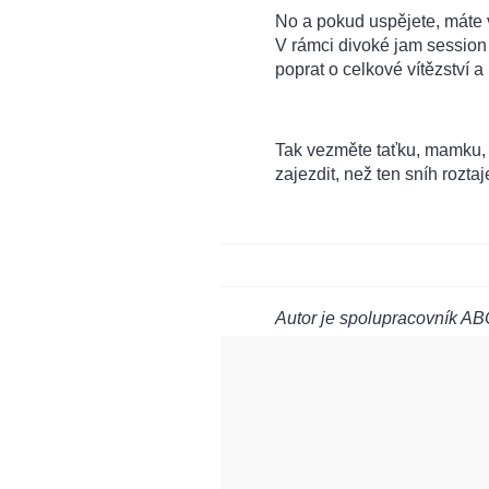
No a pokud uspějete, máte
V rámci divoké jam session 
poprat o celkové vítězství a
Tak vezměte taťku, mamku,
zajezdit, než ten sníh roztaj
Autor je spolupracovník AB