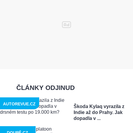
ČLÁNKY ODJINUD
AUTOREVUE.CZ
Škoda Kylaq vyrazila z
Indie až do Prahy. Jak
dopadla v ...
DOUPĚ.CZ