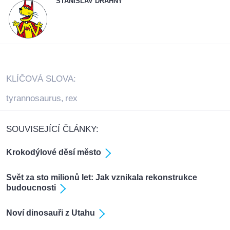
STANISLAV DRAHNÝ
KLÍČOVÁ SLOVA:
tyrannosaurus
rex
,
SOUVISEJÍCÍ ČLÁNKY:
Krokodýlové děsí město
Svět za sto milionů let: Jak vznikala rekonstrukce
budoucnosti
Noví dinosauři z Utahu