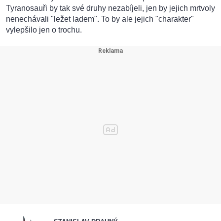
Tyranosauři by tak své druhy nezabíjeli, jen by jejich mrtvoly
nenechávali "ležet ladem". To by ale jejich "charakter"
vylepšilo jen o trochu.