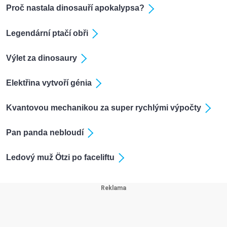
Proč nastala dinosauří apokalypsa?
Legendární ptačí obři
Výlet za dinosaury
Elektřina vytvoří génia
Kvantovou mechanikou za super rychlými výpočty
Pan panda nebloudí
Ledový muž Ötzi po faceliftu