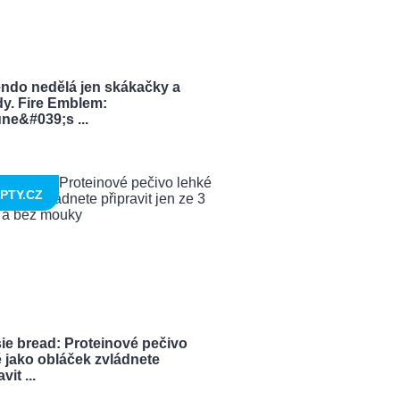
endo nedělá jen skákačky a
dy. Fire Emblem:
ne&#039;s ...
PTY.CZ
ie bread: Proteinové pečivo
 jako obláček zvládnete
vit ...