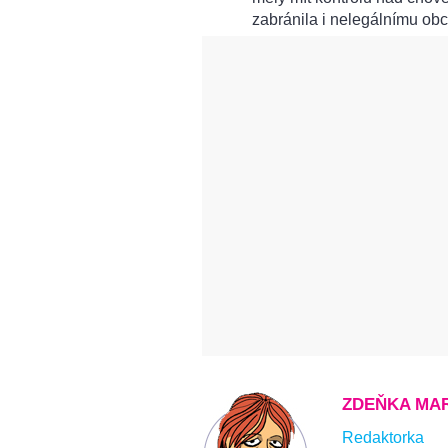
zabránila i nelegálnímu ob
ZDEŇKA MA
Redaktorka