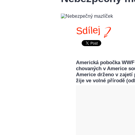
Sdílej
Americká pobočka WWF v
chovaných v Americe sou
Americe drženo v zajetí 
žije ve volné přírodě (o