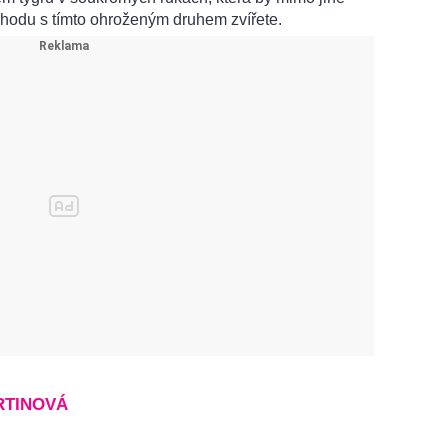
chodu s tímto ohroženým druhem zvířete.
RTINOVÁ