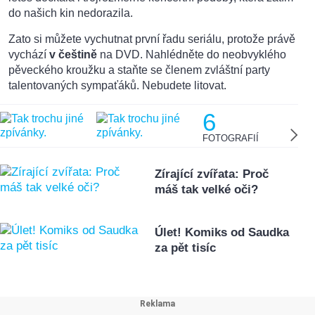
do našich kin nedorazila.
Zato si můžete vychutnat první řadu seriálu, protože právě
vychází
v češtině
na DVD. Nahlédněte do neobvyklého
pěveckého kroužku a staňte se členem zvláštní party
talentovaných sympaťáků. Nebudete litovat.
6
FOTOGRAFIÍ
Zírající zvířata: Proč
máš tak velké oči?
Úlet! Komiks od Saudka
za pět tisíc