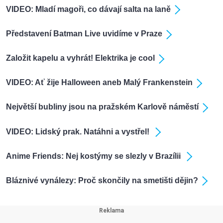
VIDEO: Mladí magoři, co dávají salta na laně
Představení Batman Live uvidíme v Praze
Založit kapelu a vyhrát! Elektrika je cool
VIDEO: Ať žije Halloween aneb Malý Frankenstein
Největší bubliny jsou na pražském Karlově náměstí
VIDEO: Lidský prak. Natáhni a vystřel!
Anime Friends: Nej kostýmy se slezly v Brazílii
Bláznivé vynálezy: Proč skončily na smetišti dějin?