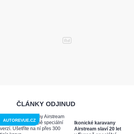
ČLÁNKY ODJINUD
AUTOREVUE.CZ
Ikonické karavany
Airstream slaví 20 let