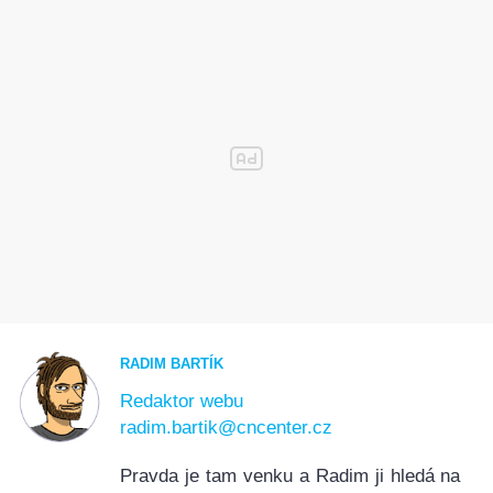
RADIM BARTÍK
Redaktor webu
radim.bartik@cncenter.cz
Pravda je tam venku a Radim ji hledá na