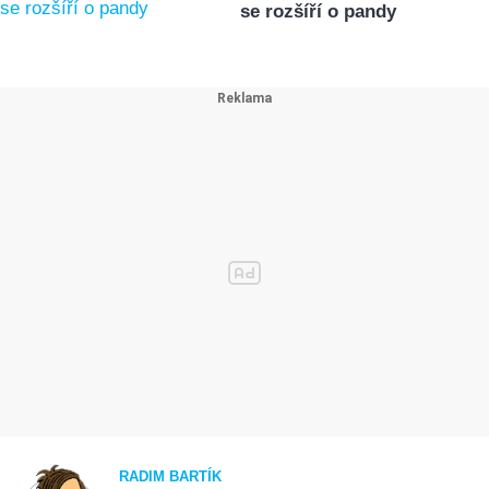
se rozšíří o pandy
RADIM BARTÍK