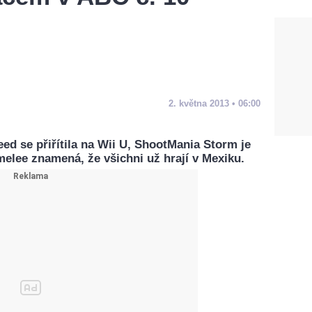
2. května 2013 • 06:00
ed se přiřítila na Wii U, ShootMania Storm je
melee znamená, že všichni už hrají v Mexiku.