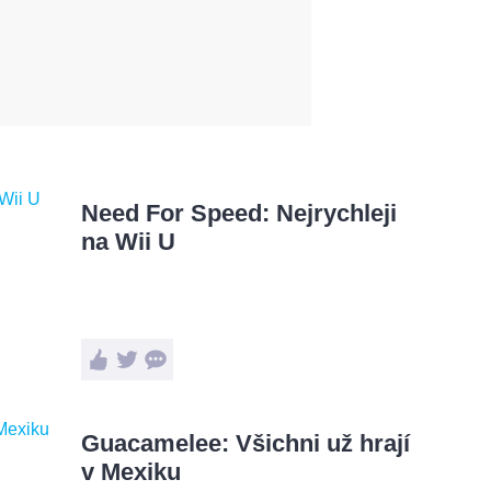
Need For Speed: Nejrychleji
na Wii U
Guacamelee: Všichni už hrají
v Mexiku