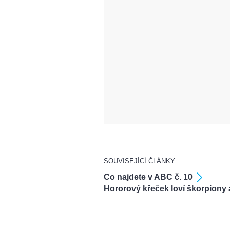
SOUVISEJÍCÍ ČLÁNKY:
Co najdete v ABC č. 10
Hororový křeček loví škorpiony 