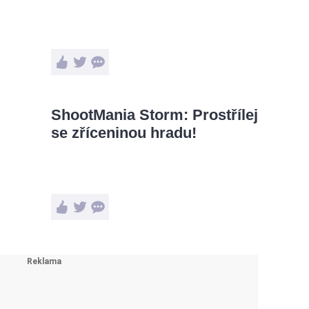
ShootMania Storm: Prostřílej
se zříceninou hradu!