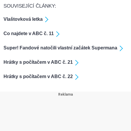
SOUVISEJÍCÍ ČLÁNKY:
Vlaštovková letka
Co najdete v ABC č. 11
Super! Fandové natočili vlastní začátek Supermana
Hrátky s počítačem v ABC č. 21
Hrátky s počítačem v ABC č. 22