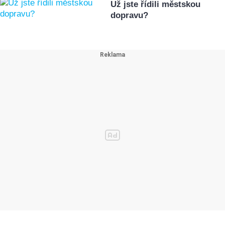
Už jste řídili městskou
dopravu?