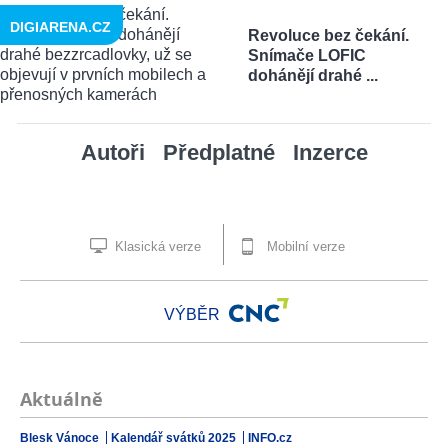
DIGIARENA.CZ
Revoluce bez čekání.
Snímače LOFIC
dohánějí drahé ...
Autoři
Předplatné
Inzerce
Klasická verze
Mobilní verze
VÝBĚR
Aktuálně
Blesk Vánoce
Kalendář svátků 2025
INFO.cz