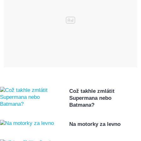
Což takhle zmlátit
Supermana nebo
Batmana?
Na motorky za levno