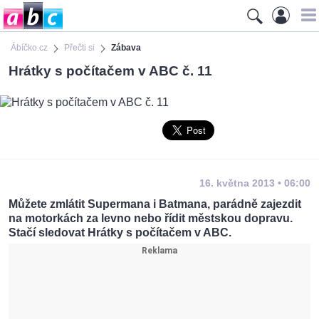
Ábíčko.cz
Přečti si
Zábava
Hrátky s počítačem v ABC č. 11
16. května 2013 • 06:00
Můžete zmlátit Supermana i Batmana, parádně zajezdit
na motorkách za levno nebo řídit městskou dopravu.
Stačí sledovat Hrátky s počítačem v ABC.