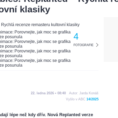
ovní klasiky
4
FOTOGRAFIE
22. ledna 2026 • 08:40
Autor:
Jarda Konáš
Vyšlo v ABC
14/2025
dají lépe než kdy dřív. Nová Replanted verze