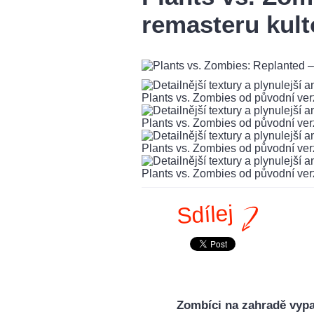
remasteru kult
Sdílej
Zombíci na zahradě vypa