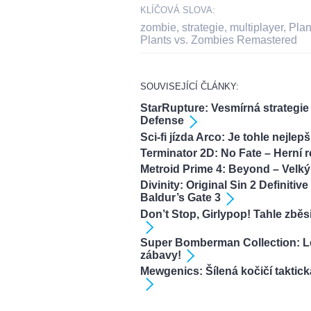
KLÍČOVÁ SLOVA:
zombie
,
strategie
,
multiplayer
,
Plan
Plants vs. Zombies Remastered
SOUVISEJÍCÍ ČLÁNKY:
StarRupture: Vesmírná strategie
Defense
Sci-fi jízda Arco: Je tohle nejle
Terminator 2D: No Fate – Herní 
Metroid Prime 4: Beyond – Velk
Divinity: Original Sin 2 Definiti
Baldur’s Gate 3
Don’t Stop, Girlypop! Tahle zběs
Super Bomberman Collection: Le
zábavy!
Mewgenics: Šílená kočičí taktick