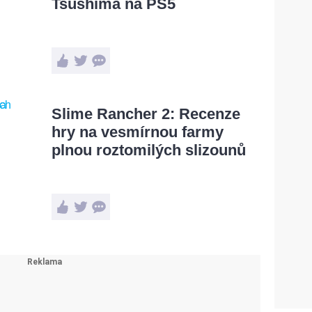
Tsushima na PS5
Slime Rancher 2: Recenze
hry na vesmírnou farmy
plnou roztomilých slizounů