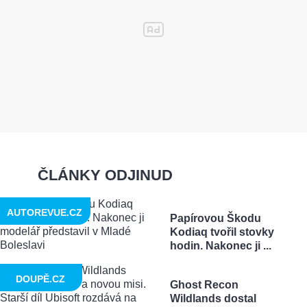
ČLÁNKY ODJINUD
AUTOREVUE.CZ
Papírovou Škodu
Kodiaq tvořil stovky
hodin. Nakonec ji ...
DOUPĚ.CZ
Ghost Recon
Wildlands dostal