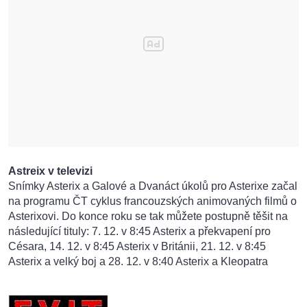
Astreix v televizi
Snímky Asterix a Galové a Dvanáct úkolů pro Asterixe začal
na programu ČT cyklus francouzských animovaných filmů o
Asterixovi. Do konce roku se tak můžete postupně těšit na
následující tituly: 7. 12. v 8:45 Asterix a překvapení pro
Césara, 14. 12. v 8:45 Asterix v Británii, 21. 12. v 8:45
Asterix a velký boj a 28. 12. v 8:40 Asterix a Kleopatra