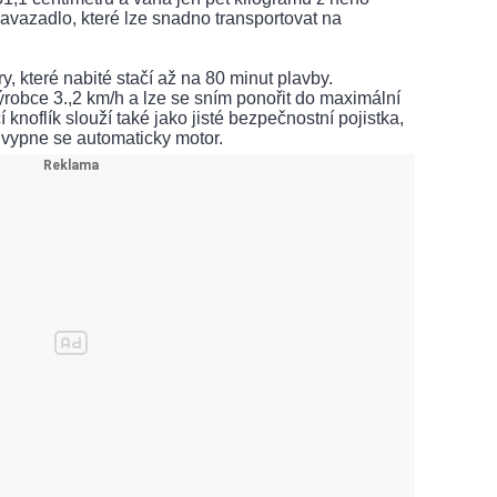
zavazadlo, které lze snadno transportovat na
, které nabité stačí až na 80 minut plavby.
robce 3.,2 km/h a lze se sním ponořit do maximální
 knoflík slouží také jako jisté bezpečnostní pojistka,
e, vypne se automaticky motor.