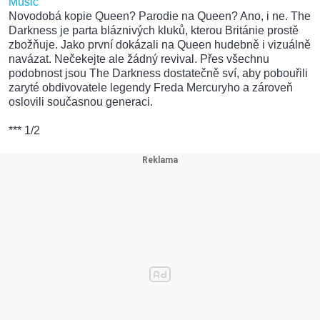
Music
Novodobá kopie Queen? Parodie na Queen? Ano, i ne. The
Darkness je parta bláznivých kluků, kterou Británie prostě
zbožňuje. Jako první dokázali na Queen hudebně i vizuálně
navázat. Nečekejte ale žádný revival. Přes všechnu
podobnost jsou The Darkness dostatečně sví, aby pobouřili
zaryté obdivovatele legendy Freda Mercuryho a zároveň
oslovili současnou generaci.
*** 1/2