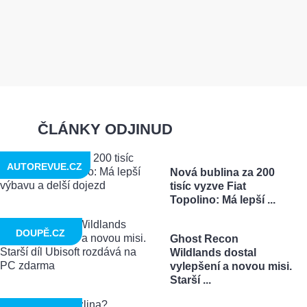
ČLÁNKY ODJINUD
AUTOREVUE.CZ
Nová bublina za 200
tisíc vyzve Fiat
Topolino: Má lepší ...
DOUPĚ.CZ
Ghost Recon
Wildlands dostal
vylepšení a novou misi.
Starší ...