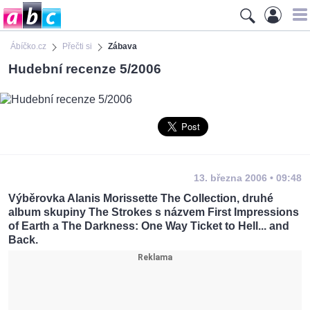
Ábíčko.cz
Přečti si
Zábava
Hudební recenze 5/2006
13. března 2006 • 09:48
Výběrovka Alanis Morissette The Collection, druhé
album skupiny The Strokes s názvem First Impressions
of Earth a The Darkness: One Way Ticket to Hell... and
Back.