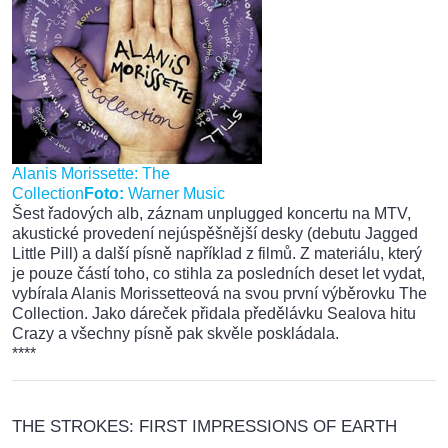
Alanis Morissette: The
Collection
Foto:
Warner Music
Šest řadových alb, záznam unplugged koncertu na MTV,
akustické provedení nejúspěšnější desky (debutu Jagged
Little Pill) a další písně například z filmů. Z materiálu, který
je pouze částí toho, co stihla za posledních deset let vydat,
vybírala Alanis Morissetteová na svou první výběrovku The
Collection. Jako dáreček přidala předělávku Sealova hitu
Crazy a všechny písně pak skvěle poskládala.
****
THE STROKES: FIRST IMPRESSIONS OF EARTH