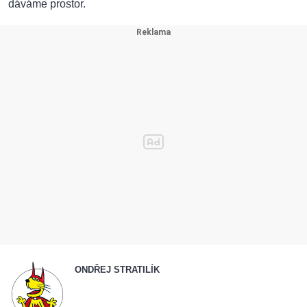
dáváme prostor.
ONDŘEJ STRATILÍK