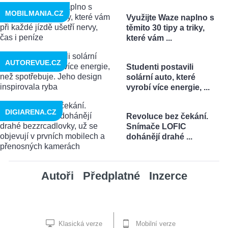
MOBILMANIA.CZ
Využijte Waze naplno s
těmito 30 tipy a triky,
které vám ...
AUTOREVUE.CZ
Studenti postavili
solární auto, které
vyrobí více energie, ...
DIGIARENA.CZ
Revoluce bez čekání.
Snímače LOFIC
dohánějí drahé ...
Autoři
Předplatné
Inzerce
Klasická verze
Mobilní verze