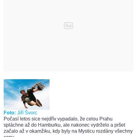
Foto:
Jiří Švorc
Počasí letos sice nejdřív vypadalo, že celou Prahu
spláchne až do Hamburku, ale nakonec vydrželo a pršet
začalo až v okamžiku, kdy byly na Mysticu rozdány všechny