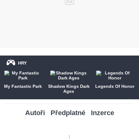
HRY
My Fantastic Park
Shadow Kings Dark
Legends Of Honor
Ages
Autoři
Předplatné
Inzerce