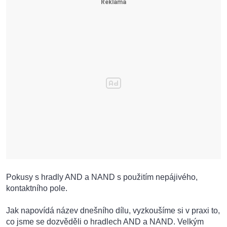
Pokusy s hradly AND a NAND s použitím nepájivého,
kontaktního pole.
Jak napovídá název dnešního dílu, vyzkoušíme si v praxi to,
co jsme se dozvěděli o hradlech AND a NAND. Velkým