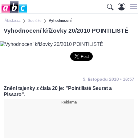
Ábíčko.cz
Soutěže
Vyhodnocení
Vyhodnocení křížovky 20/2010 POINTILISTÉ
5. listopadu 2010 • 16:57
Znění tajenky z čísla 20 je: "Pointilisté Seurat a
Pissaro".