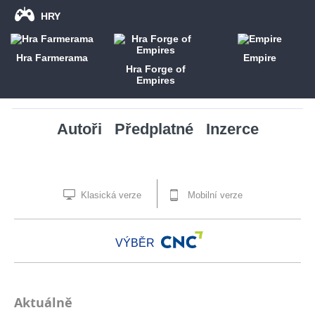
HRY
Hra Farmerama
Empire
Hra Forge of
Empires
Autoři
Předplatné
Inzerce
Klasická verze
Mobilní verze
VÝBĚR
Aktuálně