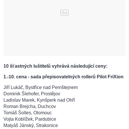
10 šťastných luštitelů vyhrává následující ceny:
1.-10. cena - sada přepisovatelných rollerů Pilot FriXion
Jiří Lukáč, Bystřice nad Pernštejnem
Dominik Šlehofer, Prostějov
Ladislav Marek, Kynšperk nad Ohří
Roman Brejcha, Duchcov
Tomáš Šoltes, Olomouc
Vojta Koblížek, Pardubice
Matyáš Jánský, Strakonice