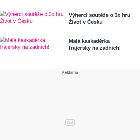
Výherci soutěže o 3x hru
Život v Česku
Malá kaskadérka
frajersky na zadních!