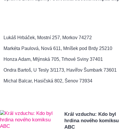
Lukáš Hrbáček, Mostní 257, Morkov 74272
Markéta Paulová, Nová 611, Mníšek pod Brdy 25210
Honza Adam, Mlýnská 705, Trhové Sviny 37401
Ondra Bartoš, U Tesly 3/1173, Havířov Šumbark 73601
Michal Balcar, Hasičská 802, Šenov 73934
Král vzduchu: Kdo byl
hrdina nového komiksu
ABC