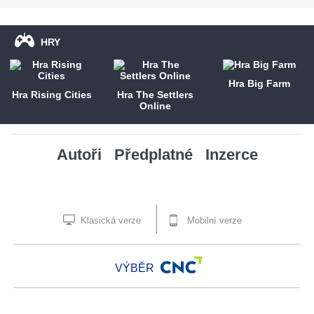
HRY
Hra Big Farm
Hra Rising Cities
Hra The Settlers
Online
Autoři
Předplatné
Inzerce
Klasická verze
Mobilní verze
VÝBĚR