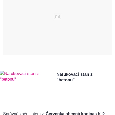
Nafukovací stan z
"betonu"
Správné znění tajenky:
Červenka obecná konipas bílý