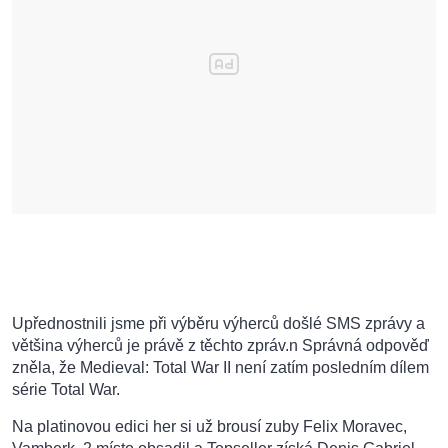
Upřednostnili jsme při výběru výherců došlé SMS zprávy a
většina výherců je právě z těchto zpráv.n Správná odpověď
zněla, že Medieval: Total War II není zatím posledním dílem
série Total War.
Na platinovou edici her si už brousí zuby Felix Moravec,