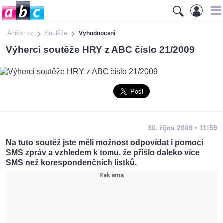
Ábíčko.cz
Soutěže
Vyhodnocení
Výherci soutěže HRY z ABC číslo 21/2009
30. října 2009 • 11:59
Na tuto soutěž jste měli možnost odpovídat i pomocí
SMS zpráv a vzhledem k tomu, že přišlo daleko více
SMS než korespondenčních lístků.