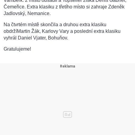
Vamberk. 2 místo obsadil a Topseller získá Denis Gabriel,
Čemeřice. Extra klasiku z třetího místo si zahraje Zdeněk
Jadlovský, Nemanice.
Na čtvrtém místě skončila a druhou extra klasiku
obdržíMartin Žák, Karlovy Vary a poslední extra klasiku
vyhrál Daniel Vjater, Bohuňov.
Gratulujeme!