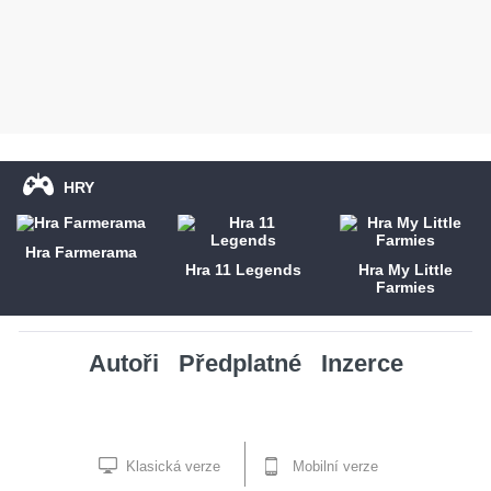
HRY
Hra Farmerama
Hra 11 Legends
Hra My Little
Farmies
Autoři
Předplatné
Inzerce
Klasická verze
Mobilní verze