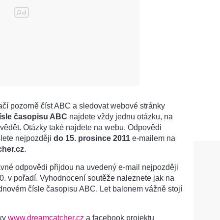
tačí pozorně číst ABC a sledovat webové stránky
 čísle časopisu ABC
najdete vždy jednu otázku, na
vědět. Otázky také najdete na webu. Odpovědi
lete nejpozději
do 15. prosince 2011
e-mailem na
her.cz
.
ávné odpovědi přijdou na uvedený e-mail nejpozději
0. v pořadí. Vyhodnocení soutěže naleznete jak na
dnovém čísle časopisu ABC. Let balonem vážně stojí
nky
www.dreamcatcher.cz
a facebook projektu