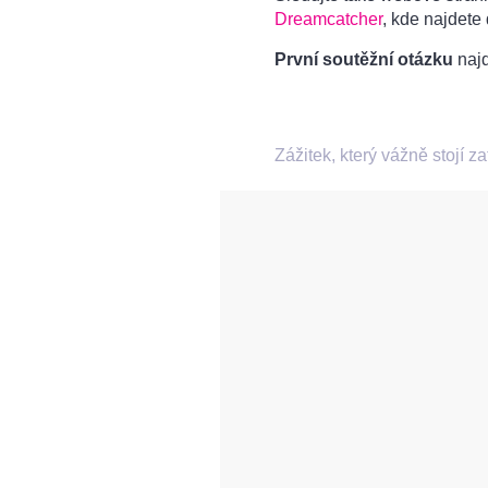
Dreamcatcher
, kde najdete
První soutěžní otázku
naj
Zážitek, který vážně stojí za