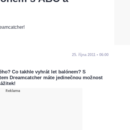
25. října 2011 • 06:00
ého? Co takhle vyhrát let balónem? S
tem Dreamcatcher máte jedinečnou možnost
ážitek!