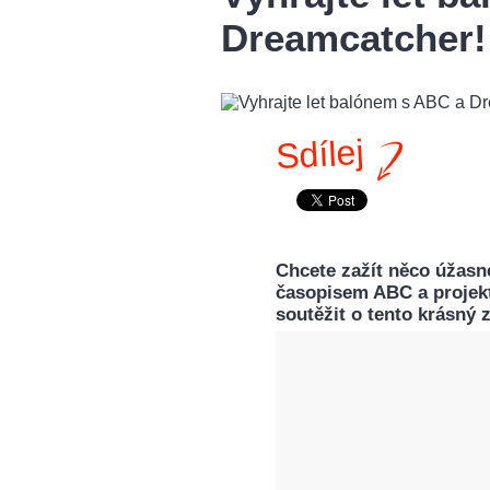
Dreamcatcher!
Sdílej
Chcete zažít něco úžasn
časopisem ABC a projek
soutěžit o tento krásný z