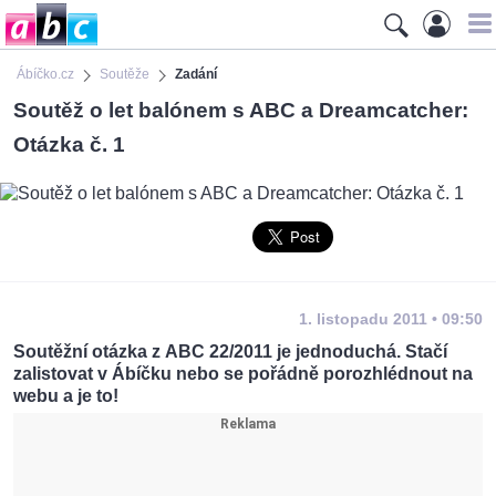
Ábíčko.cz
Soutěže
Zadání
Soutěž o let balónem s ABC a Dreamcatcher:
Otázka č. 1
1. listopadu 2011 • 09:50
Soutěžní otázka z ABC 22/2011 je jednoduchá. Stačí
zalistovat v Ábíčku nebo se pořádně porozhlédnout na
webu a je to!