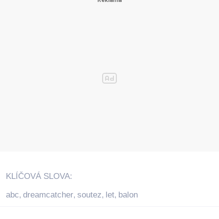
KLÍČOVÁ SLOVA:
abc
dreamcatcher
soutez
let
balon
,
,
,
,