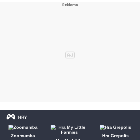
HRY
Zoomumba
Hra Grepolis