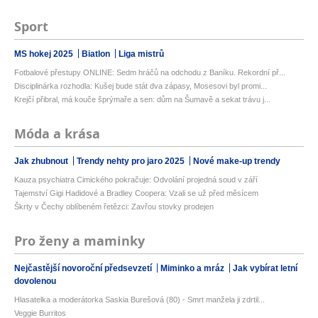
Sport
MS hokej 2025
Biatlon
Liga mistrů
Fotbalové přestupy ONLINE: Sedm hráčů na odchodu z Baníku. Rekordní př...
Disciplinárka rozhodla: Kušej bude stát dva zápasy, Mosesovi byl promi...
Krejčí přibral, má kouče šprýmaře a sen: dům na Šumavě a sekat trávu j...
Móda a krása
Jak zhubnout
Trendy nehty pro jaro 2025
Nové make-up trendy
Kauza psychiatra Cimického pokračuje: Odvolání projedná soud v září
Tajemství Gigi Hadidové a Bradley Coopera: Vzali se už před měsícem
Škrty v Čechy oblíbeném řetězci: Zavřou stovky prodejen
Pro ženy a maminky
Nejčastější novoroční předsevzetí
Miminko a mráz
Jak vybírat letní
dovolenou
Hlasatelka a moderátorka Saskia Burešová (80) - Smrt manžela ji zdrtil...
Veggie Burritos