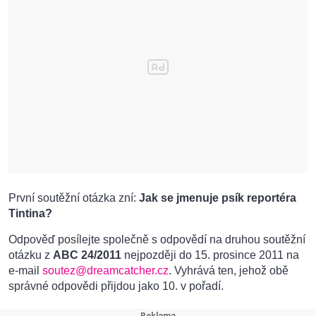
První soutěžní otázka zní:
Jak se jmenuje psík reportéra
Tintina?
Odpověď posílejte společně s odpovědí na druhou soutěžní
otázku z
ABC 24/2011
nejpozději do 15. prosince 2011 na
e-mail
soutez@dreamcatcher.cz
. Vyhrává ten, jehož obě
správné odpovědi přijdou jako 10. v pořadí.