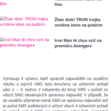
film
Žhav disk! TRON trojka
vznikne letos na podzim
Iron Man tě chce vzít na
premiéru Avengers
Vyhrávají 4 výherci, kteří správně odpověděli na soutěžní
otázku a jejichž SMS byla doručena ve výherním pořadí
jako 1. – 4. (výhra: 2 vstupenky do kina) SMS v pořadí ze
všech SMS obsahujících správnou odpověď. V případě, že
do soutěže přijmeme méně SMS se správnou odpovědí než
je počet SMS potřebných k určení všech 4 výherních pořadí