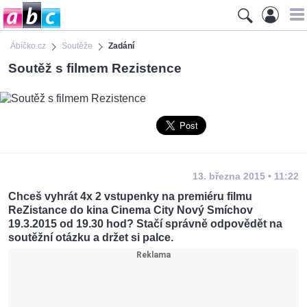
Ábíčko.cz
Soutěže
Zadání
Soutěž s filmem Rezistence
13. března 2015 • 11:22
Chceš vyhrát 4x 2 vstupenky na premiéru filmu
ReZistance do kina Cinema City Nový Smíchov
19.3.2015 od 19.30 hod? Stačí správně odpovědět na
soutěžní otázku a držet si palce.