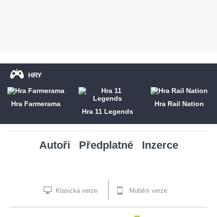
HRY
Hra Farmerama
Hra Rail Nation
Hra 11 Legends
Autoři
Předplatné
Inzerce
Klasická verze
Mobilní verze