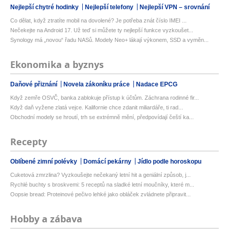
Nejlepší chytré hodinky
Nejlepší telefony
Nejlepší VPN – srovnání
Co dělat, když ztratíte mobil na dovolené? Je potřeba znát číslo IMEI ...
Nečekejte na Android 17. Už teď si můžete ty nejlepší funkce vyzkoušet...
Synology má „novou“ řadu NASů. Modely Neo+ lákají výkonem, SSD a vyměn...
Ekonomika a byznys
Daňové přiznání
Novela zákoníku práce
Nadace EPCG
Když zemře OSVČ, banka zablokuje přístup k účtům. Záchrana rodinné fir...
Když daň vyžene zlatá vejce. Kalifornie chce zdanit miliardáře, ti rad...
Obchodní modely se hroutí, trh se extrémně mění, předpovídají čeští ka...
Recepty
Oblíbené zimní polévky
Domácí pekárny
Jídlo podle horoskopu
Cuketová zmrzlina? Vyzkoušejte nečekaný letní hit a geniální způsob, j...
Rychlé buchty s broskvemi: 5 receptů na sladké letní moučníky, které m...
Oopsie bread: Proteinové pečivo lehké jako obláček zvládnete připravit...
Hobby a zábava