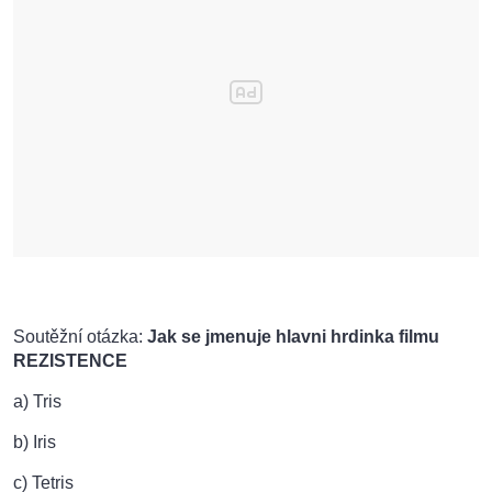
Soutěžní otázka:
Jak se jmenuje hlavni hrdinka filmu
REZISTENCE
a) Tris
b) Iris
c) Tetris