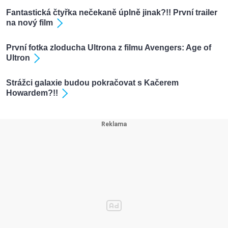
Fantastická čtyřka nečekaně úplně jinak?!! První trailer
na nový film
První fotka zloducha Ultrona z filmu Avengers: Age of
Ultron
Strážci galaxie budou pokračovat s Kačerem
Howardem?!!