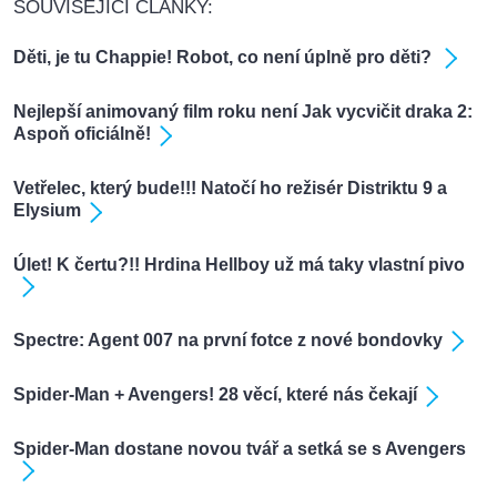
SOUVISEJÍCÍ ČLÁNKY:
Děti, je tu Chappie! Robot, co není úplně pro děti?
Nejlepší animovaný film roku není Jak vycvičit draka 2:
Aspoň oficiálně!
Vetřelec, který bude!!! Natočí ho režisér Distriktu 9 a
Elysium
Úlet! K čertu?!! Hrdina Hellboy už má taky vlastní pivo
Spectre: Agent 007 na první fotce z nové bondovky
Spider-Man + Avengers! 28 věcí, které nás čekají
Spider-Man dostane novou tvář a setká se s Avengers