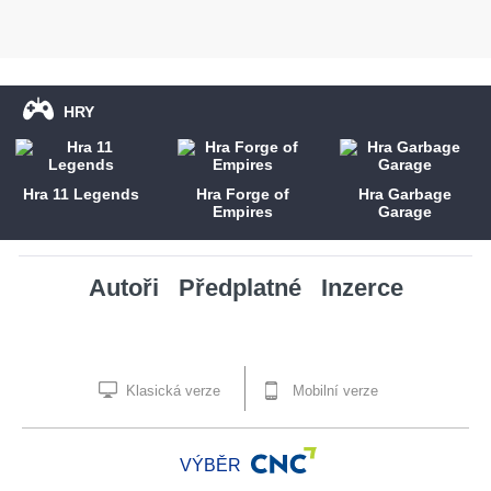
HRY
Hra 11 Legends
Hra Forge of
Hra Garbage
Empires
Garage
Autoři
Předplatné
Inzerce
Klasická verze
Mobilní verze
VÝBĚR