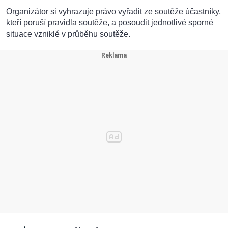
Organizátor si vyhrazuje právo vyřadit ze soutěže účastníky,
kteří poruší pravidla soutěže, a posoudit jednotlivé sporné
situace vzniklé v průběhu soutěže.