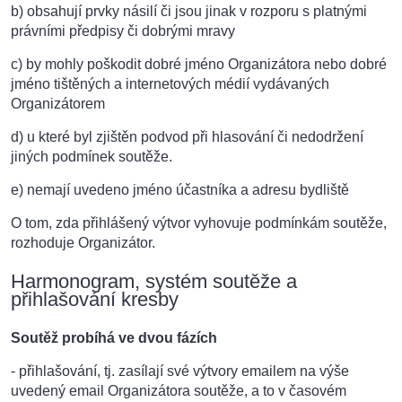
b) obsahují prvky násilí či jsou jinak v rozporu s platnými
právními předpisy či dobrými mravy
c) by mohly poškodit dobré jméno Organizátora nebo dobré
jméno tištěných a internetových médií vydávaných
Organizátorem
d) u které byl zjištěn podvod při hlasování či nedodržení
jiných podmínek soutěže.
e) nemají uvedeno jméno účastníka a adresu bydliště
O tom, zda přihlášený výtvor vyhovuje podmínkám soutěže,
rozhoduje Organizátor.
Harmonogram, systém soutěže a
přihlašování kresby
Soutěž probíhá ve dvou fázích
- přihlašování, tj. zasílají své výtvory emailem na výše
uvedený email Organizátora soutěže, a to v časovém