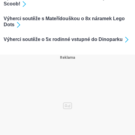
Scoob!
Výherci soutěže s Mateřídouškou o 8x náramek Lego
Dots
Výherci soutěže o 5x rodinné vstupné do Dinoparku