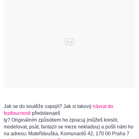
Jak se do soutěže zapojit? Jak si takový
návrat do
budoucnosti
představuješ
ty? Originálním způsobem ho zpracuj (můžeš kreslit,
modelovat, psát, fantazii se meze nekladou) a pošli nám ho
na adresu: Mateřídouška, Komunardů 42, 170 00 Praha 7