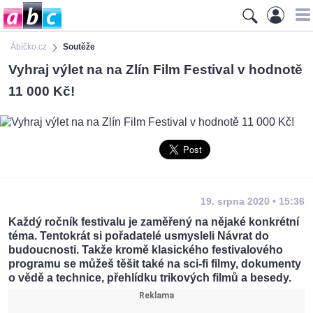
Ábíčko.cz
Soutěže
Vyhraj výlet na na Zlín Film Festival v hodnotě
11 000 Kč!
19. srpna 2020 • 15:36
Každý ročník festivalu je zaměřený na nějaké konkrétní
téma. Tentokrát si pořadatelé usmysleli Návrat do
budoucnosti. Takže kromě klasického festivalového
programu se můžeš těšit také na sci-fi filmy, dokumenty
o vědě a technice, přehlídku trikových filmů a besedy.