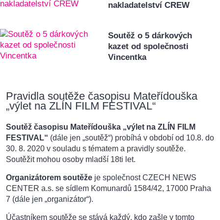
nakladatelství CREW
Soutěž o 5 dárkových
kazet od společnosti
Vincentka
Pravidla soutěže časopisu Mateřídouška
„výlet na ZLÍN FILM FESTIVAL“
Soutěž časopisu Mateřídouška „výlet na ZLÍN FILM
FESTIVAL“
(dále jen „soutěž“) probíhá v období od 10.8. do
30. 8. 2020 v souladu s tématem a pravidly soutěže.
Soutěžit mohou osoby mladší 18ti let.
Organizátorem soutěže
je společnost CZECH NEWS
CENTER a.s. se sídlem Komunardů 1584/42, 17000 Praha
7 (dále jen „organizátor“).
Účastníkem soutěže se stává každý, kdo zašle v tomto