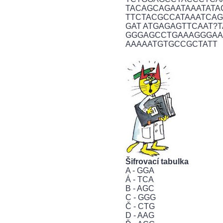
TACAGCAGAATAAATATA
TTCTACGCCATAAATCAG
GAT ATGAGAGTTCAAT?
GGGAGCCTGAAAGGGAA
AAAAATGTGCCGCTATT
Šifrovací tabulka
A - GGA
Á - TCA
B - AGC
C - GGG
Č - CTG
D - AAG