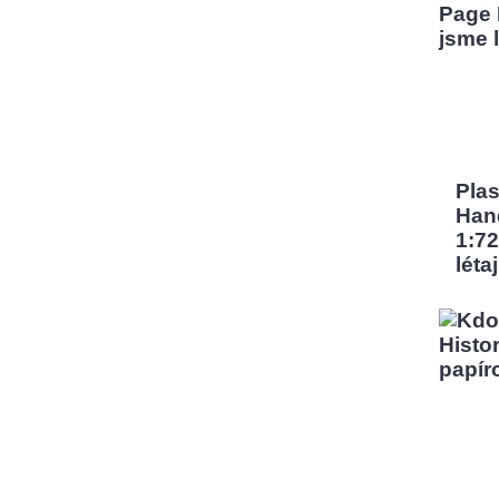
Pla
Han
1:72
léta