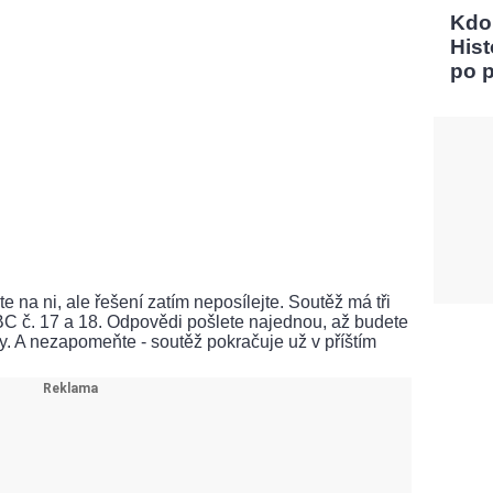
Kdo
Hist
po 
 na ni, ale řešení zatím neposílejte. Soutěž má tři
ABC č. 17 a 18. Odpovědi pošlete najednou, až budete
ly. A nezapomeňte - soutěž pokračuje už v příštím