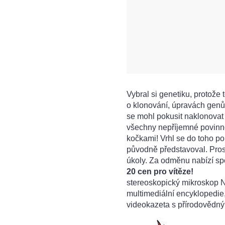
Vybral si genetiku, protože
o klonování, úpravách genů,
se mohl pokusit naklonovat
všechny nepříjemné povinno
kočkami! Vrhl se do toho po 
původně představoval. Pros
úkoly. Za odměnu nabízí sp
20 cen pro vítěze!
stereoskopický mikroskop 
multimediální encyklopedie,
videokazeta s přírodovědn