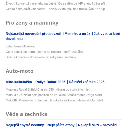
Životní koncert Ztraceného na Letné: Co se dělo ve VIP stanu? Jágr při...
Česko čeká další vlna veder: Teploty vystoupají nad tropických 32 stup...
Pro ženy a maminky
Nejčastější novoroční předsevzetí
Miminko a mráz
Jak vybírat letní
dovolenou
video Alena Mihulová
Co si zabalit do kufru, abyste na (nejen) u moře zazářily...
Salát s koprem a dresinkem ze zakysané smetany
Auto-moto
Alko-kalkulačka
Rallye Dakar 2025
Dálniční známka 2025
Mototest Royal Enfield Classic 650: Návrat do čtyřicátých let
MotoGP: Ze zisku pole position se ve Velké Británii raduje Jorge Marti...
MotoGP: Postup do druhé části britské kvalifikace vybojovali Morbidell...
Věda a technika
Nejlepší chytré hodinky
Nejlepší telefony
Nejlepší VPN – srovnání