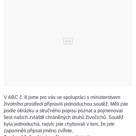
V ABC č. 8 jsme pro vás ve spolupráci s ministerstvem
životního prostředí připravili jednoduchou soutěž. Měli jste
podle obrázku a stručného popisu poznat a pojmenovat
šest našich zvláště chráněných druhů živočichů. Soutěž
byla jednoduchá, nejvíc jste chybovali v tom, že jste
zapomněli připsat jméno zvířete.