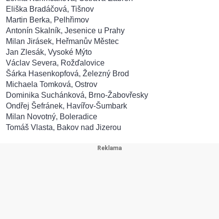
Eliška Bradáčová, Tišnov
Martin Berka, Pelhřimov
Antonín Skalník, Jesenice u Prahy
Milan Jirásek, Heřmanův Městec
Jan Zlesák, Vysoké Mýto
Václav Severa, Rožďalovice
Šárka Hasenkopfová, Železný Brod
Michaela Tomková, Ostrov
Dominika Suchánková, Brno-Žabovřesky
Ondřej Šefránek, Havířov-Šumbark
Milan Novotný, Boleradice
Tomáš Vlasta, Bakov nad Jizerou