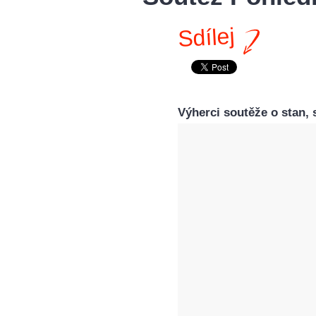
Sdílej
Výherci soutěže o stan, 