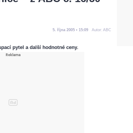
5. října 2005 • 15:09
Autor:
ABC
spací pytel a další hodnotné ceny.