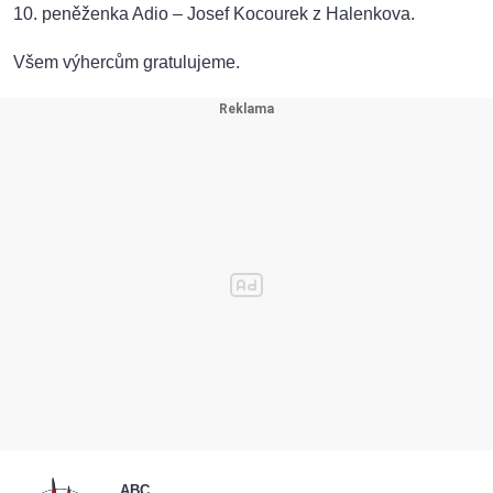
10. peněženka Adio – Josef Kocourek z Halenkova.
Všem výhercům gratulujeme.
ABC