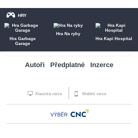
HRY
Hra Na ryby
Hra Garbage
Hra Kapi Hospital
Garage
Autoři
Předplatné
Inzerce
Klasická verze
Mobilní verze
VÝBĚR