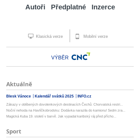
Autoři
Předplatné
Inzerce
Klasická verze
Mobilní verze
VÝBĚR
Aktuálně
Blesk Vánoce
Kalendář svátků 2025
INFO.cz
Zákazy v oblíbených dovolenkových destinacích Čechů: Chorvatská restri...
Noční nehoda na Havlíčkobrodsku: Dodávka narazila do kamionu! Sedm zra...
Magická Kuba 19. století v barvě. Jak vypadal karibský ráj před přícho...
Sport