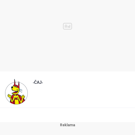
-ČAJ-