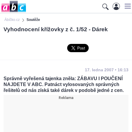
Ábíčko.cz
Soutěže
Vyhodnocení křížovky z č. 1/52 - Dárek
17. ledna 2007 • 16:13
Správně vyřešená tajenka zněla: ZÁBAVU I POUČENÍ
NAJDETE V ABC. Patnáct vylosovaných správných
řešitelů od nás získá také dárek v podobě jedné z cen.