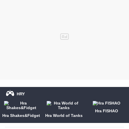
HRY
Hra FISHAO
Hra Shakes&Fidget
Hra World of Tanks