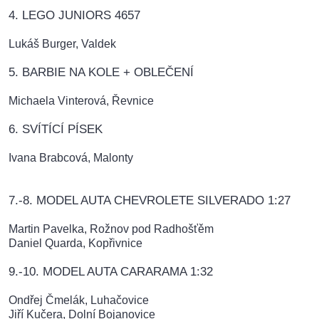
4. LEGO JUNIORS 4657
Lukáš Burger, Valdek
5. BARBIE NA KOLE + OBLEČENÍ
Michaela Vinterová, Řevnice
6. SVÍTÍCÍ PÍSEK
Ivana Brabcová, Malonty
7.-8. MODEL AUTA CHEVROLETE SILVERADO 1:27
Martin Pavelka, Rožnov pod Radhošťěm
Daniel Quarda, Kopřivnice
9.-10. MODEL AUTA CARARAMA 1:32
Ondřej Čmelák, Luhačovice
Jiří Kučera, Dolní Bojanovice