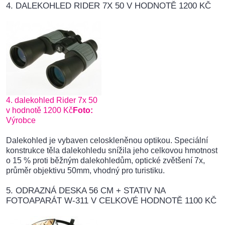
4. DALEKOHLED RIDER 7X 50 V HODNOTĚ 1200 KČ
4. dalekohled Rider 7x 50
v hodnotě 1200 Kč
Foto:
Výrobce
Dalekohled je vybaven celoskleněnou optikou. Speciální
konstrukce těla dalekohledu snížila jeho celkovou hmotnost
o 15 % proti běžným dalekohledům, optické zvětšení 7x,
průměr objektivu 50mm, vhodný pro turistiku.
5. ODRAZNÁ DESKA 56 CM + STATIV NA
FOTOAPARÁT W-311 V CELKOVÉ HODNOTĚ 1100 KČ