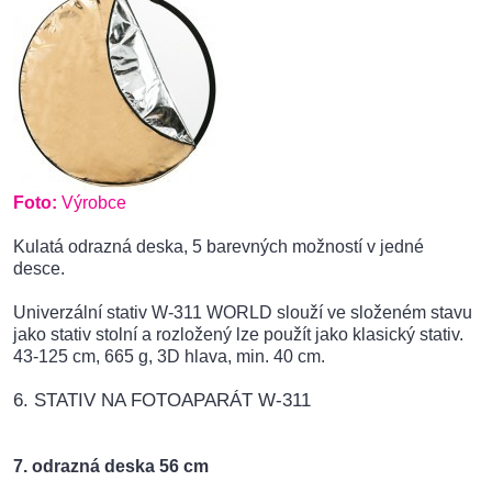
Foto:
Výrobce
Kulatá odrazná deska, 5 barevných možností v jedné
desce.
Univerzální stativ W-311 WORLD slouží ve složeném stavu
jako stativ stolní a rozložený lze použít jako klasický stativ.
43-125 cm, 665 g, 3D hlava, min. 40 cm.
6. STATIV NA FOTOAPARÁT W-311
7. odrazná deska 56 cm