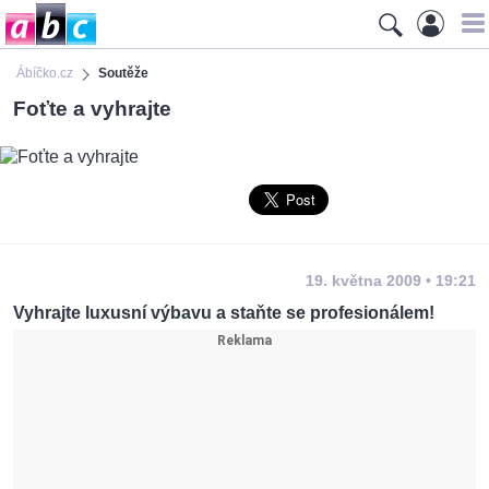
Ábíčko.cz
Soutěže
Foťte a vyhrajte
19. května 2009 • 19:21
Vyhrajte luxusní výbavu a staňte se profesionálem!