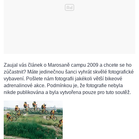
Zaujal vás článek o Marosaně campu 2009 a chcete se ho
zúčastnit? Máte jedinečnou šanci vyhrát skvělé fotografické
vybavení. Pošlete nám fotografii jakékoli větší bikeové
adrenalinové akce. Podmínkou je, že fotografie nebyla
nikde publikována a byla vytvořena pouze pro tuto soutěž.